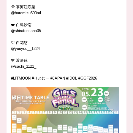
💜 寒河江咲菜
@haremizu500ml
❤️ 白鳥沙南
@shiratorisana05
🤍 白花悠
@yuuyuu__1224
💙 渡邊倖
@sachi_1121_
#LITMOON #りとむー #JAPAN #IDOL #GGF2026