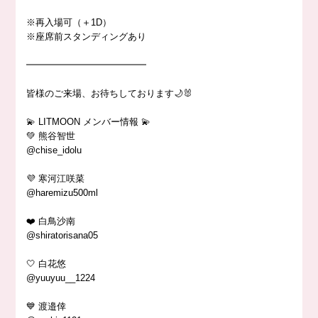
※再入場可（＋1D）
※座席前スタンディングあり
━━━━━━━━━━━━━
皆様のご来場、お待ちしております🌙🐰
💫 LITMOON メンバー情報 💫
💚 熊谷智世
@chise_idolu
💜 寒河江咲菜
@haremizu500ml
❤️ 白鳥沙南
@shiratorisana05
🤍 白花悠
@yuuyuu__1224
💙 渡邉倖