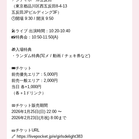
（東京都品川区西五反田8-4-13
五反田JPビルディング3F）
🕒開場 9:30 / 開演 9:50
🎤ライブ 出演時間：10:20-10:40
📸特典会：10:50-11:50(A)
🎁入場特典
・ランダム特典(写メ / 動画 / チェキ券など)
🎟️チケット
前売優先エリア：5,000円
前売一般エリア：2,000円
当日 各+1,000円
（各＋1ドリンク）
📅チケット販売期間
2026年1月25日(日) 22:00 〜
2026年2月23日(月祝) 8:00まで
🎫チケットURL
🔗 https://livepocket.jp/e/girlsdelight383