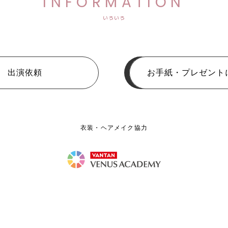
INFORMATION
いろいろ
出演依頼
お手紙・プレゼント
衣装・ヘアメイク協力