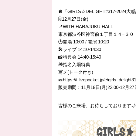
🪩『GIRLS☆DELIGHT#317-2024大
🗓️12月27日(金)
📍WITH HARAJUKU HALL
東京都渋谷区神宮前１丁目１４−３０ 
🕒開場 10:00 / 開演 10:20
🎤ライブ 14:10-14:30
📸特典会 14:40-15:40
🎁指名入場特典
写メ(トーク付き)
🎫https://t.livepocket.jp/e/girls_delight3
販売期間：11月18日(月)22:00-12月27日
皆様のご来場、お待ちしております🌙