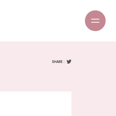
SHARE :