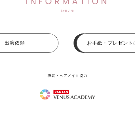
INFORMATION
いろいろ
出演依頼
お手紙・プレゼント
衣装・ヘアメイク協力