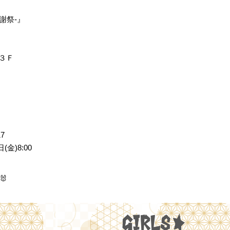
感謝祭-』
３Ｆ
17
(金)8:00
🐰