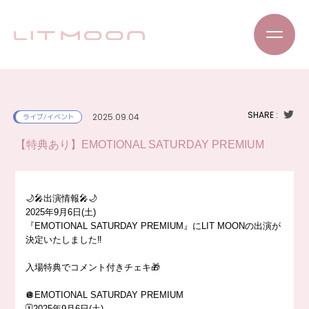
SHARE :
2025.09.04
ライブ/イベント
【特典あり】EMOTIONAL SATURDAY PREMIUM
🌙🎤出演情報🎤🌙
2025年9月6日(土)
『EMOTIONAL SATURDAY PREMIUM』にLIT MOONの出演が
決定いたしました‼️
入場特典でコメント付きチェキ🎁
🪩EMOTIONAL SATURDAY PREMIUM
🗓️2025年9月6日(土)