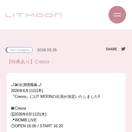
SHARE :
2026.05.25
Test Category
【特典あり】Creora
🌙🎤出演情報🎤🌙
2026年6月11日(木)
『Creora』にLIT MOONの出演が決定いたしました‼️
🪩Creora
🗓️2026年6月11日(木)
📍WOMB LIVE
🕒OPEN 16:00 / START 16:20