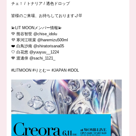
チェ！ / トナリア / 透色ドロップ
皆様のご来場、お待ちしております🌙🐰
💫LIT MOONメンバー情報💫
💚 熊谷智世 @chise_idolu
💜 寒河江咲菜 @haremizu500ml
❤️ 白鳥沙南 @shiratorisana05
🤍 白花悠 @yuuyuu__1224
💙 渡邊倖 @sachi_1121_
#LITMOON #りとむー #JAPAN #IDOL