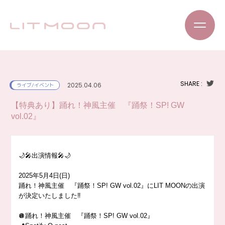
SHARE :
2025.04.06
ライブ/イベント
【特典あり】踊れ！神風主催 『踊祭！SP! GW
vol.02』
🌙🎤出演情報🎤🌙
2025年5月4日(日)
踊れ！神風主催 『踊祭！SP! GW vol.02』にLIT MOONの出演
が決定いたしました‼️
🪩踊れ！神風主催 『踊祭！SP! GW vol.02』