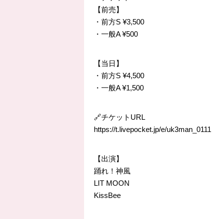
【前売】
・前方S ¥3,500
・一般A ¥500
【当日】
・前方S ¥4,500
・一般A ¥1,500
🔗チケットURL
https://t.livepocket.jp/e/uk3man_0111
【出演】
踊れ！神風
LIT MOON
KissBee