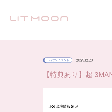
2025.12.20
ライブ/イベント
【特典あり】超 3MAN 
🌙🎤出演情報🎤🌙