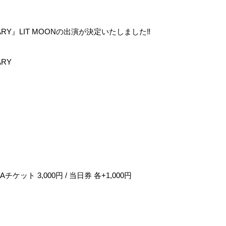
RSARY』LIT MOONの出演が決定いたしました‼️
ARY
チケット 3,000円 / 当日券 各+1,000円