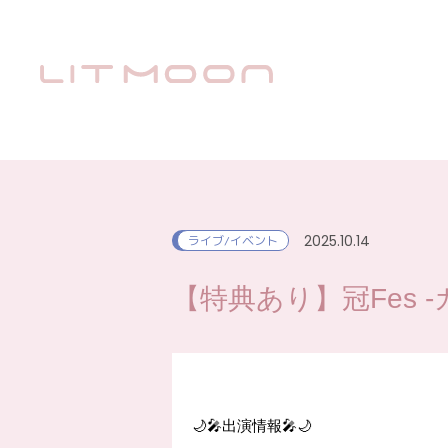
2025.10.14
ライブ/イベント
【特典あり】冠Fes -カ
🌙🎤出演情報🎤🌙