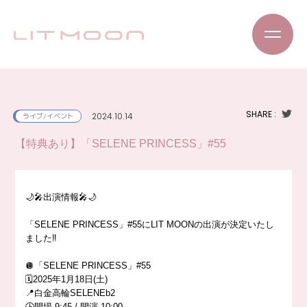
SHARE :
2024.10.14
ライブ/イベント
【特典あり】「SELENE PRINCESS」#55
🌙🎤出演情報🎤🌙
「SELENE PRINCESS」#55にLIT MOONの出演が決定いたし
ました‼️
🪩「SELENE PRINCESS」#55
🗓️2025年1月18日(土)
📍白金高輪SELENEb2
🕒開場 9:45 / 開演 10:00