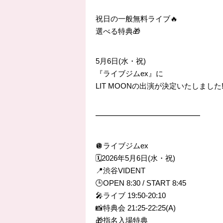
祝日の一般無料ライブ🔥
選べる特典🎁
5月6日(水・祝)
『ライブジムex』に
LIT MOONの出演が決定いたしました‼
━━━━━━━━━━━━━━
🪩ライブジムex
🗓️2026年5月6日(水・祝)
📍渋谷VIDENT
🕒OPEN 8:30 / START 8:45
🎤ライブ 19:50-20:10
📸特典会 21:25-22:25(A)
🎁指名入場特典