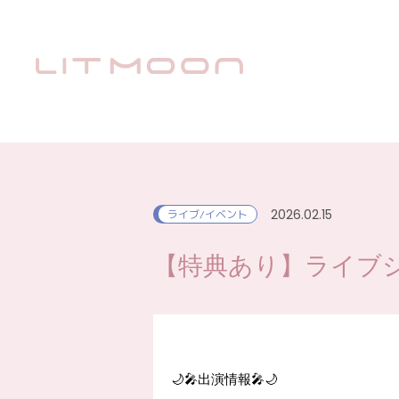
2026.02.15
ライブ/イベント
【特典あり】ライブジ
🌙🎤出演情報🎤🌙