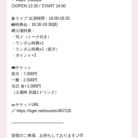
🕒OPEN 13:30 / START 14:00
🎤ライブ 出演時間：18:00-18:20
📸特典会：18:30-19:30(B)
🎁入場特典：
・写メ（トーク付き）
・ランダム特典x1
・ランダム特典x2（前方）
・ポイント+3
🎟️チケット
前方：7,000円
一般：2,500円
当日 各+1,000円
（入場時 別途1ドリンク）
🎫チケットURL
🔗 https://tiget.net/events/467226
━━━━━━━━━━━━━
皆様のご来場、お待ちしております🌙🐰