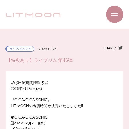
SHARE :
2026.01.25
ライブ/イベント
【特典あり】ライブジム 第46弾
🌙🕐出演時間情報🕐🌙
2026年2月25日(水)
『GIGA•GIGA SONIC』
LIT MOONの出演時間が決定いたしました‼️
🪩GIGA•GIGA SONIC
🗓️2026年2月25日(水)
📍Veats Shibuya