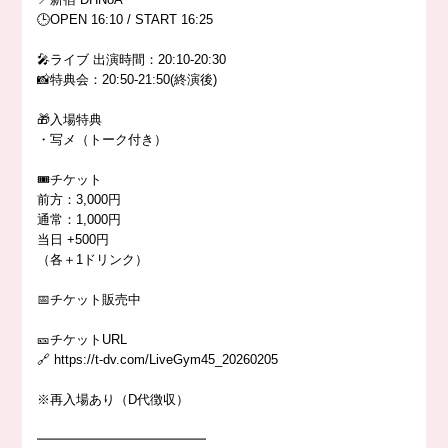
🕒OPEN 16:10 / START 16:25
🎤ライブ 出演時間：20:10-20:30
📸特典会：20:50-21:50(終演後)
🎁入場特典
・写メ（トーク付き）
🎟️チケット
前方：3,000円
通常：1,000円
当日 +500円
（各＋1ドリンク）
📅チケット販売中
🎫チケットURL
🔗 https://t-dv.com/LiveGym45_20260205
※再入場あり（D代徴収）
━━━━━━━━━━━━━