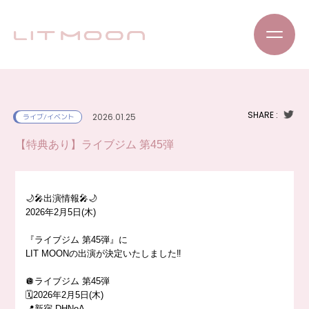
SHARE :
2026.01.25
ライブ/イベント
【特典あり】ライブジム 第45弾
🌙🎤出演情報🎤🌙
2026年2月5日(木)
『ライブジム 第45弾』に
LIT MOONの出演が決定いたしました‼️
🪩ライブジム 第45弾
🗓️2026年2月5日(木)
📍新宿 DHNoA