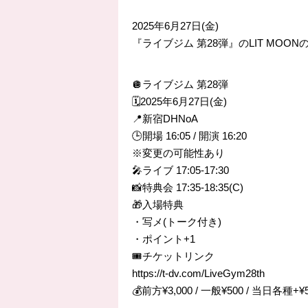
2025年6月27日(金)
『ライブジム 第28弾』のLIT MOO
🪩ライブジム 第28弾
🗓️2025年6月27日(金)
📍新宿DHNoA
🕒開場 16:05 / 開演 16:20
※変更の可能性あり
🎤ライブ 17:05-17:30
📸特典会 17:35-18:35(C)
🎁入場特典
・写メ(トーク付き)
・ポイント+1
🎟️チケットリンク
https://t-dv.com/LiveGym28th
💰前方¥3,000 / 一般¥500 / 当日各種+¥