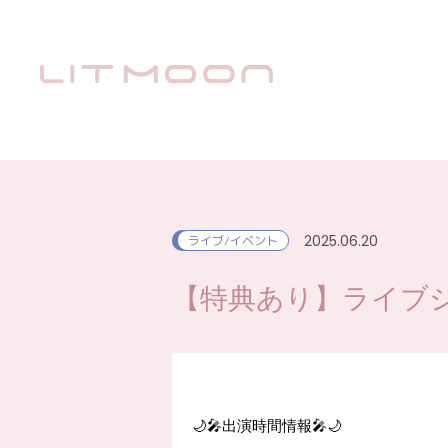
2025.06.20
ライブ/イベント
【特典あり】ライブジ
🌙🎤出演時間情報🎤🌙