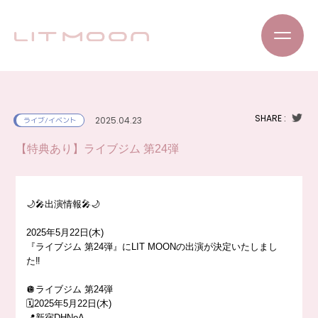
SHARE :
2025.04.23
ライブ/イベント
【特典あり】ライブジム 第24弾
🌙🎤出演情報🎤🌙
2025年5月22日(木)
『ライブジム 第24弾』にLIT MOONの出演が決定いたしまし
た‼️
🪩ライブジム 第24弾
🗓️2025年5月22日(木)
📍新宿DHNoA