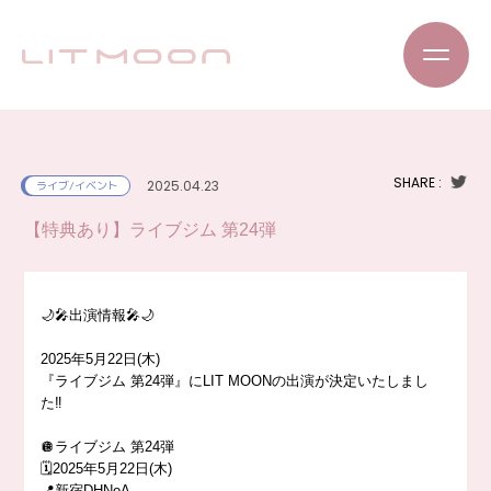
SHARE :
2025.04.23
ライブ/イベント
【特典あり】ライブジム 第24弾
🌙🎤出演情報🎤🌙
2025年5月22日(木)
『ライブジム 第24弾』にLIT MOONの出演が決定いたしまし
た‼️
🪩ライブジム 第24弾
🗓️2025年5月22日(木)
📍新宿DHNoA