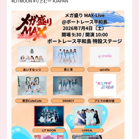
#LITMOON #りとむー #JAPAN