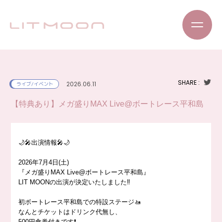
SHARE :
2026.06.11
ライブ/イベント
【特典あり】メガ盛りMAX Live@ボートレース平和島
🌙🎤出演情報🎤🌙
2026年7月4日(土)
『メガ盛りMAX Live@ボートレース平和島』
LIT MOONの出演が決定いたしました‼️
初ボートレース平和島での特設ステージ🚤
なんとチケットはドリンク代無し、
500円食券付きです❗️