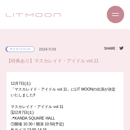
SHARE :
2024.11.03
ライブ/イベント
【特典あり】マスカレイド・アイドル vol.11
12月7日(土)
「マスカレイド・アイドル vol.11」にLIT MOONの出演が決定
いたしました‼️
マスカレイド・アイドル vol.11
🗓️12月7日(土)
📍KANDA SQUARE HALL
🕒開場 10:30 / 開演 10:50(予定)
🎤ライブ 13:55-14:15