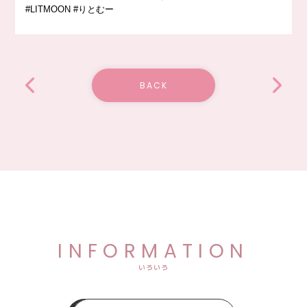
#LITMOON
#りとむー
BACK
INFORMATION
いろいろ