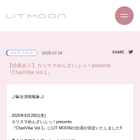
SHARE :
2025.07.24
ライブ/イベント
【特典あり】カリスマめんざいふっ！presents
『ChariVibe Vol.1』
🌙
🎤
出演情報
🎤
🌙
2025年8月28日(木)
カリスマめんざいふっ！presents
『ChariVibe Vol.1』にLIT MOONの出演が決定いたしました
‼️