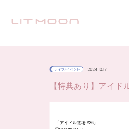
2024.10.17
ライブ/イベント
【特典あり】アイドル道
「アイドル道場 #26」