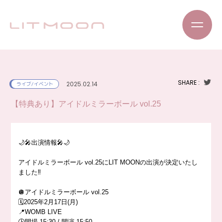
SHARE :
2025.02.14
ライブ/イベント
【特典あり】アイドルミラーボール vol.25
🌙🎤出演情報🎤🌙
アイドルミラーボール vol.25にLIT MOONの出演が決定いたし
ました‼️
🪩アイドルミラーボール vol.25
🗓️2025年2月17日(月)
📍WOMB LIVE
🕒開場 15:30 / 開演 15:50