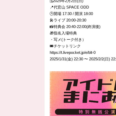
🗓️2025年2月2日(日)
📍代官山 SPACE ODD
🕒開場 17:30 / 開演 18:00
🎤ライブ 20:00-20:30
📸特典会 20:40-22:00(終演後)
🎁指名入場特典
・写メ(トーク付き）
🎟️チケットリンク
https://t.livepocket.jp/e/blt-0
2025/1/31(金) 22:30 〜 2025/2/2(日) 22