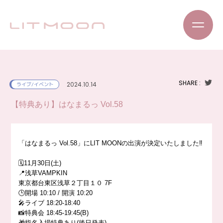
SHARE :
2024.10.14
ライブ/イベント
【特典あり】はなまるっ Vol.58
「はなまるっ Vol.58」にLIT MOONの出演が決定いたしました‼️
🗓️11月30日(土)
📍浅草VAMPKIN
東京都台東区浅草２丁目１０ 7F
🕒開場 10:10 / 開演 10:20
🎤ライブ 18:20-18:40
📸特典会 18:45-19:45(B)
🎁指名入場特典あり(後日発表)