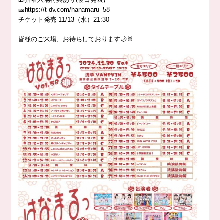
🎫https://t-dv.com/hanamaru_58
チケット発売 11/13（水）21:30
皆様のご来場、お待ちしております🌙🐰