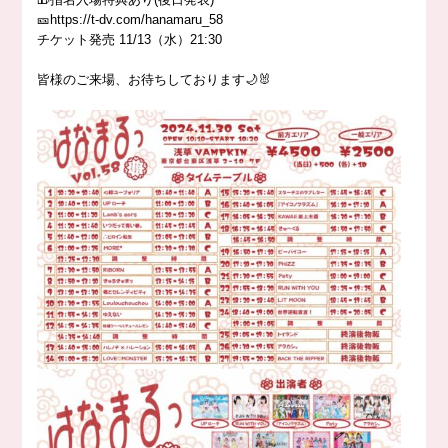
🎫https://t-dv.com/hanamaru_58
チケット発売 11/13（水）21:30
皆様のご来場、お待ちしております🌙🐰