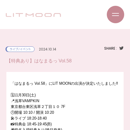
SHARE :
2024.10.14
ライブ/イベント
【特典あり】はなまるっ Vol.58
「はなまるっ Vol.58」にLIT MOONの出演が決定いたしました‼️
🗓️11月30日(土)
📍浅草VAMPKIN
東京都台東区浅草２丁目１０ 7F
🕒開場 10:10 / 開演 10:20
🎤ライブ 18:20-18:40
📸特典会 18:45-19:45(B)
🎁指名入場特典あり(後日発表)