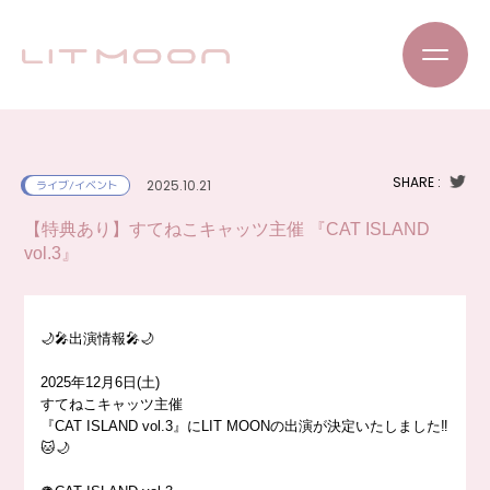
SHARE :
2025.10.21
ライブ/イベント
【特典あり】すてねこキャッツ主催 『CAT ISLAND
vol.3』
🌙🎤出演情報🎤🌙
2025年12月6日(土)
すてねこキャッツ主催
『CAT ISLAND vol.3』にLIT MOONの出演が決定いたしました‼️
🐱🌙