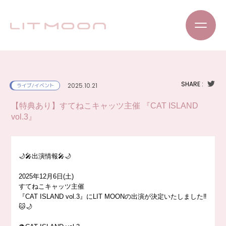
SHARE :
2025.10.21
ライブ/イベント
【特典あり】すてねこキャッツ主催 『CAT ISLAND
vol.3』
🌙🎤出演情報🎤🌙
2025年12月6日(土)
すてねこキャッツ主催
『CAT ISLAND vol.3』にLIT MOONの出演が決定いたしました‼️
🐱🌙