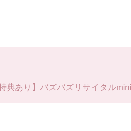
典あり】バズバズリサイタルmini vo