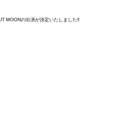
にLIT MOONの出演が決定いたしました‼️