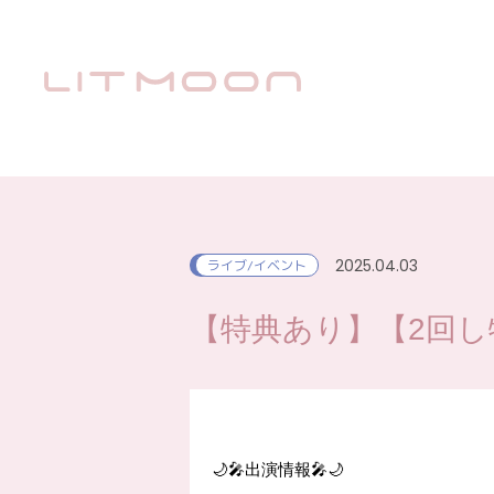
2025.04.03
ライブ/イベント
【特典あり】【2回し特
🌙🎤出演情報🎤🌙