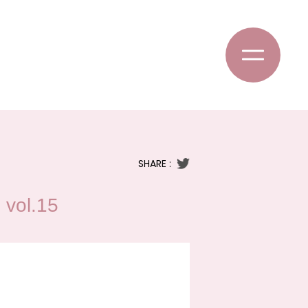
SHARE :
l.15