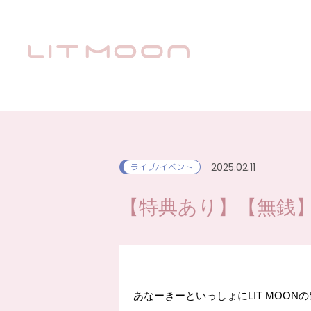
2025.02.11
ライブ/イベント
【特典あり】【無銭
あなーきーといっしょにLIT MOON