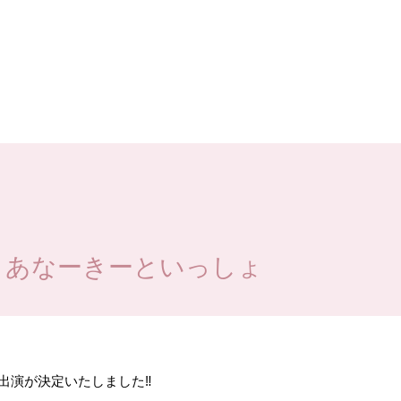
】あなーきーといっしょ
の出演が決定いたしました‼️