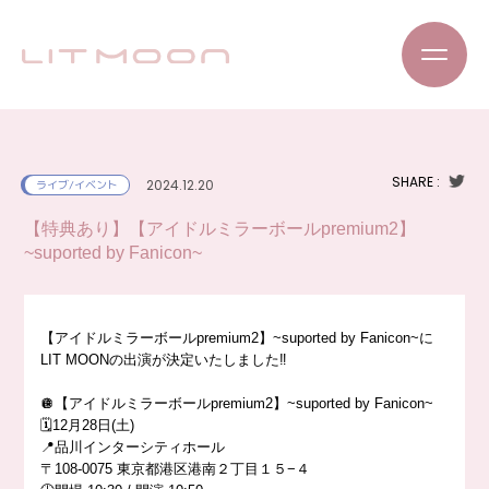
SHARE :
2024.12.20
ライブ/イベント
【特典あり】【アイドルミラーボールpremium2】
~suported by Fanicon~
【アイドルミラーボールpremium2】~suported by Fanicon~に
LIT MOONの出演が決定いたしました‼️
🪩【アイドルミラーボールpremium2】~suported by Fanicon~
🗓️12月28日(土)
📍品川インターシティホール
〒108-0075 東京都港区港南２丁目１５−４