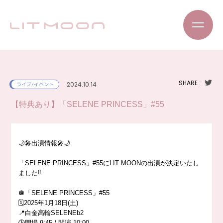
SHARE :
2024.10.14
ライブ/イベント
【特典あり】「SELENE PRINCESS」#55
🌙🎤出演情報🎤🌙
「SELENE PRINCESS」#55にLIT MOONの出演が決定いたし
ました‼️
🪩「SELENE PRINCESS」#55
🗓️2025年1月18日(土)
📍白金高輪SELENEb2
🕒開場 9:45 / 開演 10:00