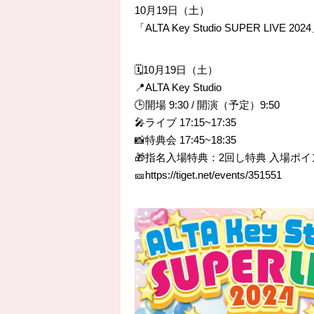
10月19日（土）
「ALTA Key Studio SUPER LIVE 20
🗓️10月19日（土）
📍ALTA Key Studio
🕒開場 9:30 / 開演（予定）9:50
🎤ライブ 17:15~17:35
📸特典会 17:45~18:35
🎁指名入場特典：
2回し特典 入場ポイ
🎫https://tiget.net/events/351551