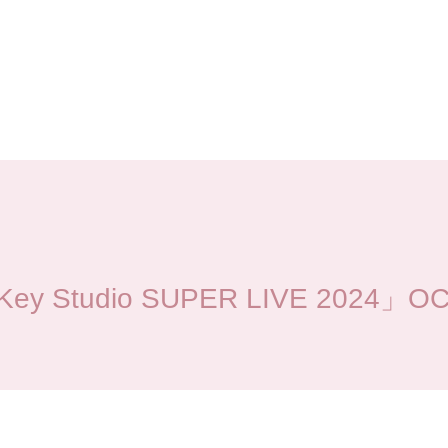
Studio SUPER LIVE 2024」OCT
演