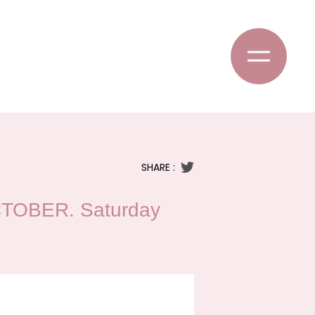
SHARE :
OBER. Saturday