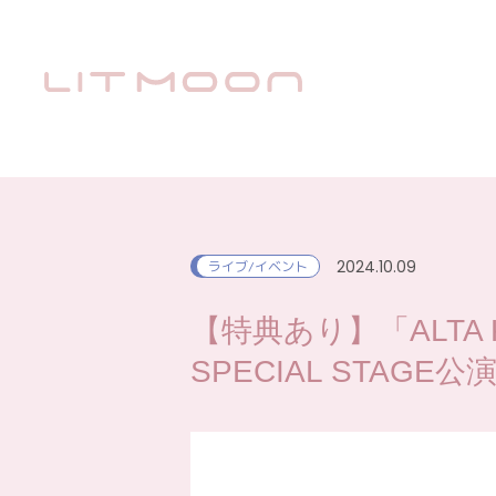
2024.10.09
ライブ/イベント
【特典あり】「ALTA Key 
SPECIAL STAGE公