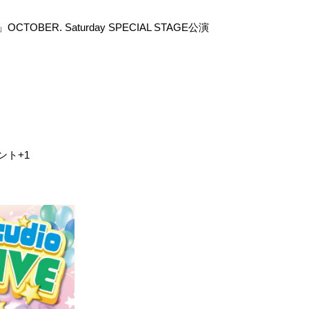
24」OCTOBER. Saturday SPECIAL STAGE公演
ント+1