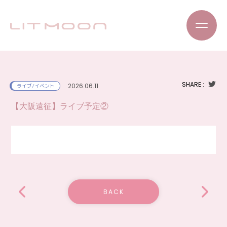
SHARE :
2026.06.11
ライブ/イベント
【大阪遠征】ライブ予定②
BACK