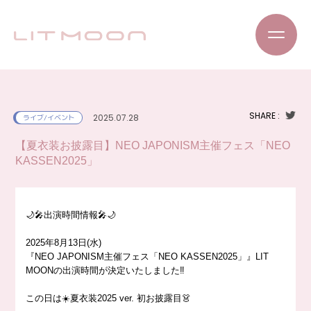
SHARE :
2025.07.28
ライブ/イベント
【夏衣装お披露目】NEO JAPONISM主催フェス「NEO
KASSEN2025」
🌙🎤出演時間情報🎤🌙
2025年8月13日(水)
『NEO JAPONISM主催フェス「NEO KASSEN2025」』LIT
MOONの出演時間が決定いたしました‼️
この日は☀️夏衣装2025 ver. 初お披露目👗