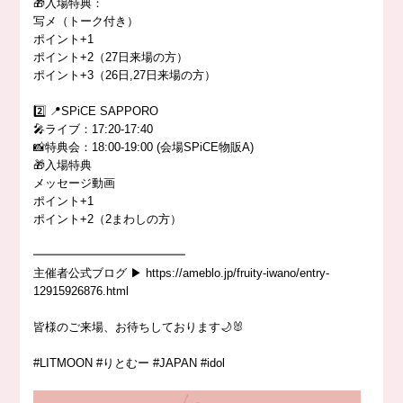
🎁入場特典：
写メ（トーク付き）
ポイント+1
ポイント+2（27日来場の方）
ポイント+3（26日,27日来場の方）
2️⃣ 📍SPiCE SAPPORO
🎤ライブ：17:20-17:40
📸特典会：18:00-19:00 (会場SPiCE物販A)
🎁入場特典
メッセージ動画
ポイント+1
ポイント+2（2まわしの方）
━━━━━━━━━━━━━
主催者公式ブログ ▶︎ https://ameblo.jp/fruity-iwano/entry-
12915926876.html
皆様のご来場、お待ちしております🌙🐰
#LITMOON #りとむー #JAPAN #idol