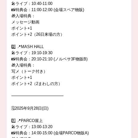
🎤ライブ：10:40-11:00
📸特典会：11:00-12:00 (会場スペア物販)
🎁入場特典：
メッセージ動画
ポイント+1
ポイント+2（26日来場の方）
2️⃣ 📍MASH HALL
🎤ライブ：19:10-19:30
📸特典会：20:10-21:10 (ノルベサ3F物販B)
🎁入場特典：
写メ（トーク付き）
ポイント+1
ポイント+2（2まわしの方）
━━━━━━━━━━━━━
🗓️2025年9月28日(日)
1️⃣ 📍PARCO屋上
🎤ライブ：13:00-13:20
📸特典会：14:00-15:00 (会場PARCO物販A)