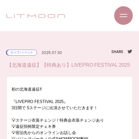
SHARE :
2025.07.30
ライブ/イベント
【北海道遠征】【特典あり】LIVEPRO FESTIVAL 2025
初の北海道遠征‼️
『LIVEPRO FESTIVAL 2025』
3日間で 5ステージに出演させていただきます！
💡ステージ衣装チェンジ / 特典会衣装チェンジあり
💡遠征恒例限定チェキ券
💡宿泊先からのオンラインお話し会
💡パジャマパーティ公式SHOWROOM配信