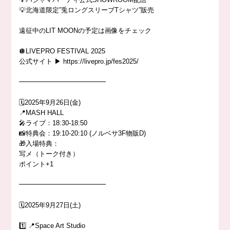
💡北海道限定”兎ロングスリーブTシャツ”販売
遠征中のLIT MOONの予定は画像をチェック
🪩LIVEPRO FESTIVAL 2025
公式サイト ▶︎ https://livepro.jp/fes2025/
━━━━━━━━━━━━━
🗓️2025年9月26日(金)
📍MASH HALL
🎤ライブ：18:30-18:50
📸特典会：19:10-20:10 (ノルベサ3F物販D)
🎁入場特典：
写メ（トーク付き）
ポイント+1
━━━━━━━━━━━━━
🗓️2025年9月27日(土)
1️⃣ 📍Space Art Studio