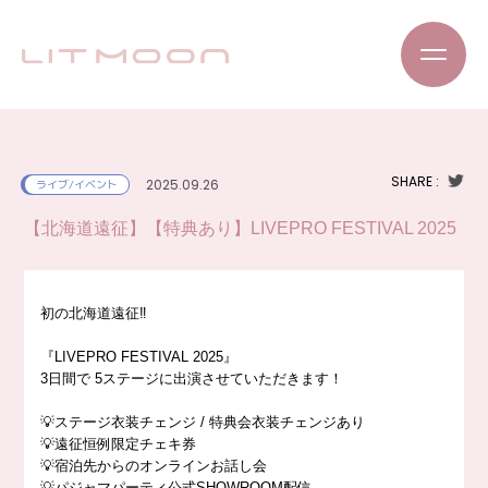
SHARE :
2025.09.26
ライブ/イベント
【北海道遠征】【特典あり】LIVEPRO FESTIVAL 2025
初の北海道遠征‼️
『LIVEPRO FESTIVAL 2025』
3日間で 5ステージに出演させていただきます！
💡ステージ衣装チェンジ / 特典会衣装チェンジあり
💡遠征恒例限定チェキ券
💡宿泊先からのオンラインお話し会
💡パジャマパーティ公式SHOWROOM配信