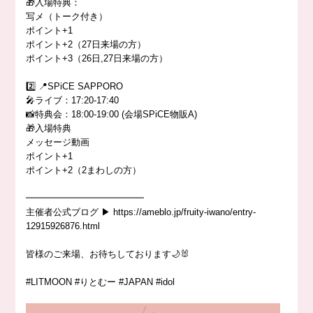
🎁入場特典：
写メ（トーク付き）
ポイント+1
ポイント+2（27日来場の方）
ポイント+3（26日,27日来場の方）
2️⃣ 📍SPiCE SAPPORO
🎤ライブ：17:20-17:40
📸特典会：18:00-19:00 (会場SPiCE物販A)
🎁入場特典
メッセージ動画
ポイント+1
ポイント+2（2まわしの方）
━━━━━━━━━━━━━
主催者公式ブログ ▶︎ https://ameblo.jp/fruity-iwano/entry-
12915926876.html
皆様のご来場、お待ちしております🌙🐰
#LITMOON #りとむー #JAPAN #idol