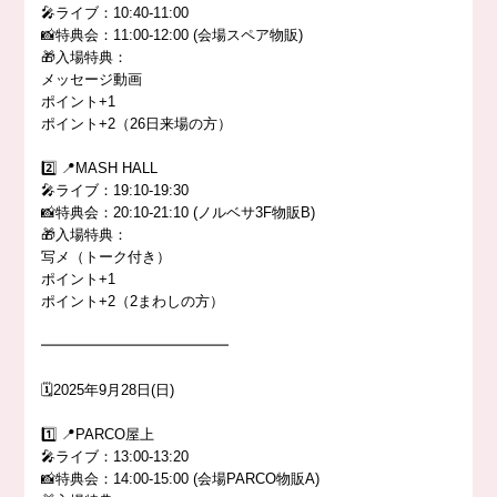
🎤ライブ：10:40-11:00
📸特典会：11:00-12:00 (会場スペア物販)
🎁入場特典：
メッセージ動画
ポイント+1
ポイント+2（26日来場の方）
2️⃣ 📍MASH HALL
🎤ライブ：19:10-19:30
📸特典会：20:10-21:10 (ノルベサ3F物販B)
🎁入場特典：
写メ（トーク付き）
ポイント+1
ポイント+2（2まわしの方）
━━━━━━━━━━━━━
🗓️2025年9月28日(日)
1️⃣ 📍PARCO屋上
🎤ライブ：13:00-13:20
📸特典会：14:00-15:00 (会場PARCO物販A)