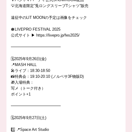
💡北海道限定”兎ロングスリーブTシャツ”販売
遠征中のLIT MOONの予定は画像をチェック
🪩LIVEPRO FESTIVAL 2025
公式サイト ▶︎ https://livepro.jp/fes2025/
━━━━━━━━━━━━━
🗓️2025年9月26日(金)
📍MASH HALL
🎤ライブ：18:30-18:50
📸特典会：19:10-20:10 (ノルベサ3F物販D)
🎁入場特典：
写メ（トーク付き）
ポイント+1
━━━━━━━━━━━━━
🗓️2025年9月27日(土)
1️⃣ 📍Space Art Studio