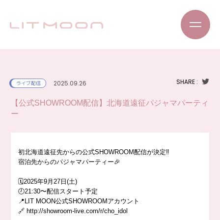
SHARE :
2025.09.26
ライブ配信
【公式SHOWROOM配信】北海道遠征パジャマパーティ
ー
初北海道遠征先からの公式SHOWROOM配信が決定‼️
宿泊先からのパジャマパーティー🎉
🗓️2025年9月27日(土)
🕗21:30〜配信スタート予定
📍LIT MOON公式SHOWROOMアカウント
🔗 http://showroom-live.com/r/cho_idol