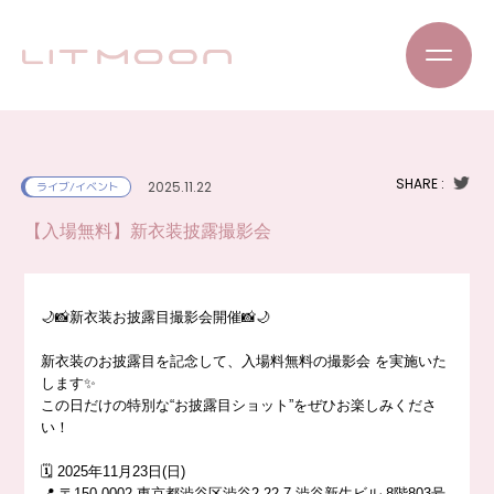
SHARE :
2025.11.22
ライブ/イベント
【入場無料】新衣装披露撮影会
🌙📸新衣装お披露目撮影会開催📸🌙
新衣装のお披露目を記念して、入場料無料の撮影会 を実施いた
します✨
この日だけの特別な“お披露目ショット”をぜひお楽しみくださ
い！
🗓️ 2025年11月23日(日)
📍 〒150-0002 東京都渋谷区渋谷2-22-7 渋谷新生ビル 8階803号