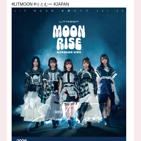
#LITMOON #りとむー #JAPAN