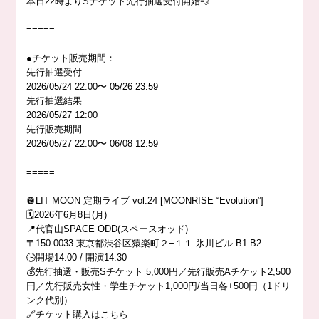
本日22時よりSチケット先行抽選受付開始💨
=====
●チケット販売期間：
先行抽選受付
2026/05/24 22:00〜 05/26 23:59
先行抽選結果
2026/05/27 12:00
先行販売期間
2026/05/27 22:00〜 06/08 12:59
=====
🪩LIT MOON 定期ライブ vol.24 [MOONRISE “Evolution”]
🗓️2026年6月8日(月)
📍代官山SPACE ODD(スペースオッド)
〒150-0033 東京都渋谷区猿楽町２−１１ 氷川ビル B1.B2
🕒開場14:00 / 開演14:30
💰先行抽選・販売Sチケット 5,000円／先行販売Aチケット2,500
円／先行販売女性・学生チケット1,000円/当日各+500円（1ドリ
ンク代別）
🔗チケット購入はこちら