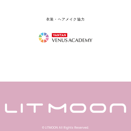
衣装・ヘアメイク協力
© LITMOON All Rights Reserved.