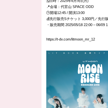
🗓️日時：2025年6月9日(月)
📍会場：代官山 SPACE ODD
🕒開場12:45 / 開演13:00
💰先行販売Sチケット 3,000円／先行
・販売期間 2025/05/18 22:00 – 06/09 1
https://t-dv.com/litmoon_mr_12