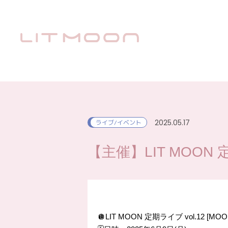
2025.05.17
ライブ/イベント
【主催】LIT MOON 定期
🪩LIT MOON 定期ライブ vol.12 [MOON