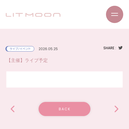
SHARE :
2026.05.25
ライブ/イベント
【主催】ライブ予定
BACK