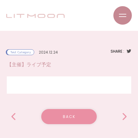
SHARE :
2024.12.24
Test Category
【主催】ライブ予定
BACK