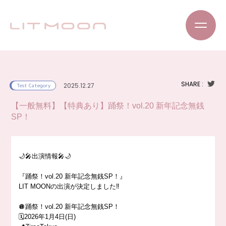
SHARE :
2025.12.27
Test Category
【一般無料】【特典あり】踊祭！vol.20 新年記念無銭
SP！
🌙🎤出演情報🎤🌙
『踊祭！vol.20 新年記念無銭SP！』
LIT MOONの出演が決定しました‼️
🪩踊祭！vol.20 新年記念無銭SP！
🗓️2026年1月4日(日)