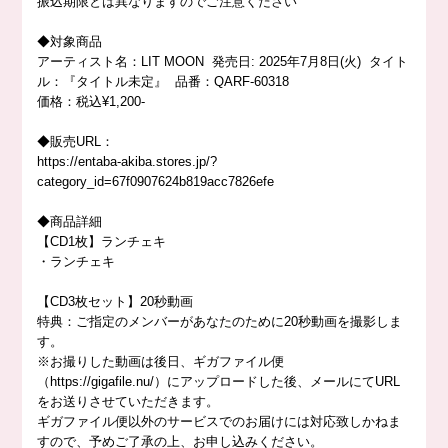
振込期限とは異なりますのでご注意ください
◆対象商品
アーティスト名：LIT MOON 発売日: 2025年7月8日(火) タイト
ル：『タイトル未定』 品番：QARF-60318
価格：税込¥1,200-
◆販売URL：
https://entaba-akiba.stores.jp/?
category_id=67f0907624b819acc7826efe
◆商品詳細
【CD1枚】ランチェキ
・ランチェキ
【CD3枚セット】20秒動画
特典：ご指定のメンバーがあなたのために20秒動画を撮影しま
す。
※お撮りした動画は後日、ギガファイル便
（https://gigafile.nu/）にアップロードした後、メールにてURL
をお送りさせていただきます。
ギガファイル便以外のサービスでのお届けには対応致しかねま
すので、予めご了承の上、お申し込みください。