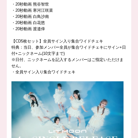
・20秒動画 熊谷智世
・20秒動画 寒河江咲菜
・20秒動画 白鳥沙南
・20秒動画 白花悠
・20秒動画 渡邉倖
【CD5枚セット】全員サイン入り集合ワイドチェキ
特典：当日、参加メンバー全員が集合ワイドチェキにサイン+日
付+ニックネーム(10文字まで)
※日付、ニックネームを記入するメンバーはご指定いただけま
せん。
・全員サイン入り集合ワイドチェキ