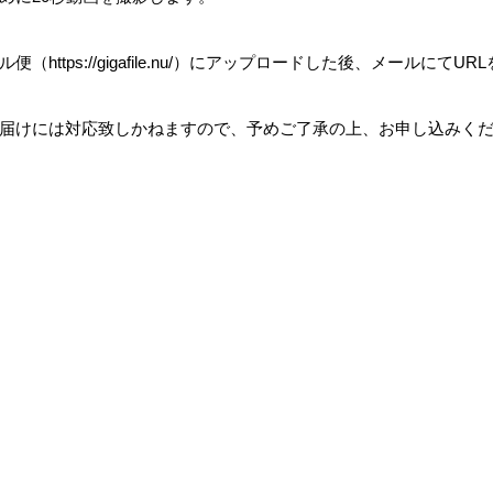
ル便（
https://gigafile.nu/
）にアップロードした後、メールにて
URL
届けには対応致しかねますので、予めご了承の上、お申し込みく