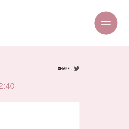
SHARE :
:40