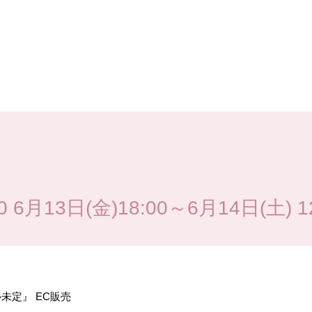
6月13日(金)18:00～6月14日(土) 12
ル未定』
EC
販売