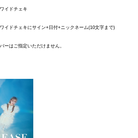
ワイドチェキ
ワイドチェキにサイン
+
日付
+
ニックネーム
(10
文字まで
)
バーはご指定いただけません。