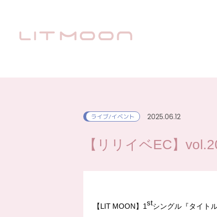
2025.06.12
ライブ/イベント
【リリイベEC】vol.20 
st
【
LIT MOON
】
1
シングル『タイト