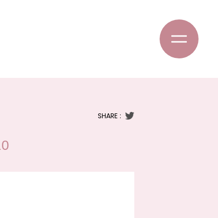
SHARE :
10