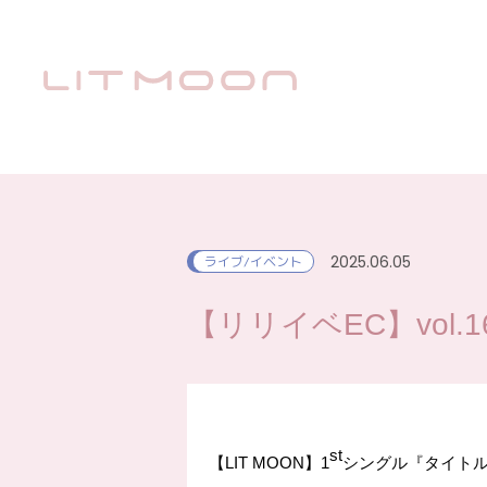
2025.06.05
ライブ/イベント
【リリイベEC】vol.16 
st
【
LIT MOON
】
1
シングル『タイト