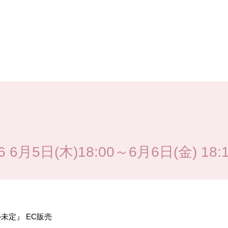
6月5日(木)18:00～6月6日(金) 18:
ル未定』
EC
販売