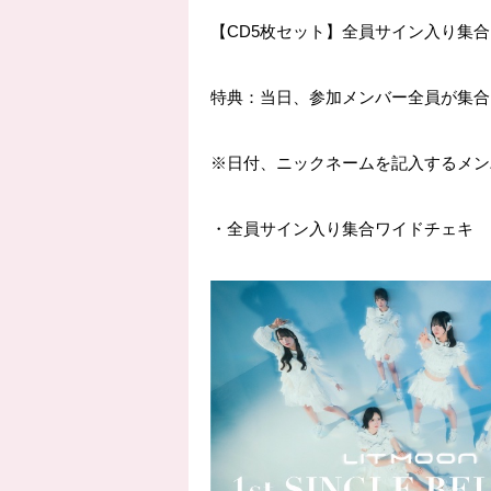
【
CD5
枚セット】全員サイン入り集合
特典：当日、参加メンバー全員が集合
※
日付、ニックネームを記入するメン
・全員サイン入り集合ワイドチェキ