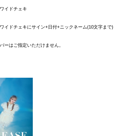
ワイドチェキ
ワイドチェキにサイン
+
日付
+
ニックネーム
(10
文字まで
)
バーはご指定いただけません。