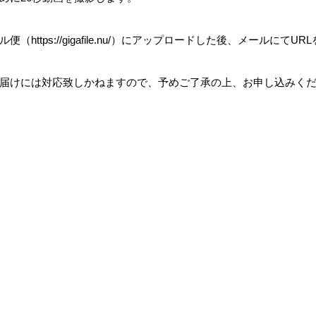
ル便（
https://gigafile.nu/
）にアップロードした後、メールにて
URL
届けには対応致しかねますので、予めご了承の上、お申し込みく