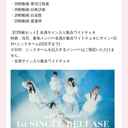
・20秒動画 寒河江咲菜
・20秒動画 白鳥沙南
・20秒動画 白花悠
・20秒動画 渡邉倖
【CD5枚セット】全員サイン入り集合ワイドチェキ
特典：当日、参加メンバー全員が集合ワイドチェキにサイン+日
付+ニックネーム(10文字まで)
※日付、ニックネームを記入するメンバーはご指定いただけま
せん。
・全員サイン入り集合ワイドチェキ