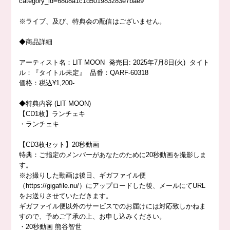
category_id=6808a1c1d501983283e7bae9
※ライブ、及び、特典会の配信はございません。
◆商品詳細
アーティスト名：LIT MOON 発売日: 2025年7月8日(火) タイト
ル：『タイトル未定』 品番：QARF-60318
価格：税込¥1,200-
◆特典内容 (LIT MOON)
【CD1枚】ランチェキ
・ランチェキ
【CD3枚セット】20秒動画
特典：ご指定のメンバーがあなたのために20秒動画を撮影しま
す。
※お撮りした動画は後日、ギガファイル便
（https://gigafile.nu/）にアップロードした後、メールにてURL
をお送りさせていただきます。
ギガファイル便以外のサービスでのお届けには対応致しかねま
すので、予めご了承の上、お申し込みください。
・20秒動画 熊谷智世