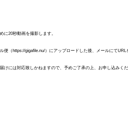
めに
20
秒動画を撮影します。
ル便（
https://gigafile.nu/
）にアップロードした後、メールにて
URL
届けには対応致しかねますので、予めご了承の上、お申し込みく