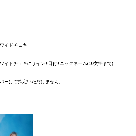
ワイドチェキ
ワイドチェキにサイン
+
日付
+
ニックネーム
(10
文字まで
)
バーはご指定いただけません。