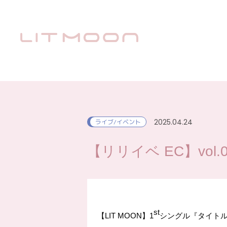
2025.04.24
ライブ/イベント
【リリイベ EC】vol.06
st
【
LIT MOON
】
1
シングル『タイトル