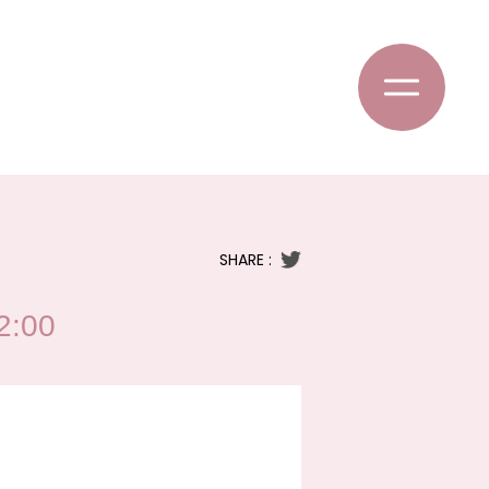
SHARE :
:00