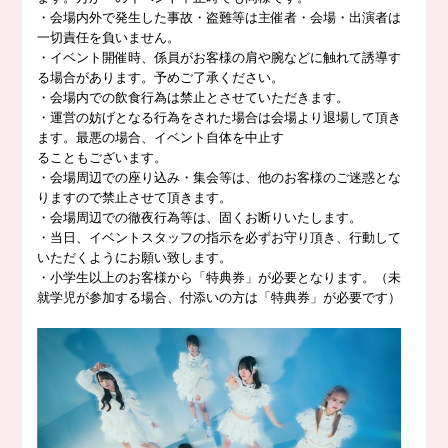
・会場内外で発生した事故・盗難等は主催者・会場・出演者は
一切責任を負いません。
・イベント開催時、係員がお客様の肩や腕などに触れて誘導す
る場合があります。予めご了承ください。
・会場内での飲食行為は禁止とさせていただきます。
・運営の妨げとなる行為をされた場合は会場より退場して頂き
ます。最悪の場合、イベント自体を中止す
ることもございます。
・会場周辺での座り込み・集会等は、他のお客様のご迷惑とな
りますので禁止させて頂きます。
・会場周辺での徹夜行為等は、固くお断りいたします。
・当日、イベントスタッフの指示を必ずお守り頂き、行動して
いただくようにお願い致します。
・小学生以上のお客様から「特典券」が必要となります。（未
就学児が参加する場合、付添いの方は「特典券」が必要です）