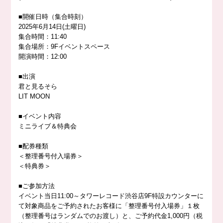
■開催日時（集合時刻）
2025年6月14日(土曜日)
集合時間：11:40
集合場所：9Fイベントスペース
開演時間：12:00
■出演
君と見るそら
LIT MOON
■イベント内容
ミニライブ＆特典会
■配券種類
＜整理番号付入場券＞
＜特典券＞
■ご参加方法
イベント当日11:00～タワーレコード渋谷店9F特設カウンターに
て対象商品をご予約されたお客様に「整理番号付入場券」１枚
（整理番号はランダムでのお渡し）と、ご予約代金1,000円（税