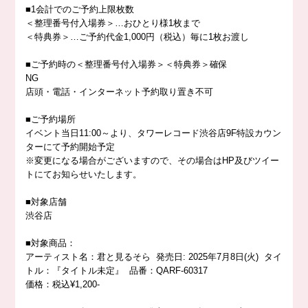
■1会計でのご予約上限枚数
＜整理番号付入場券＞…おひとり様1枚まで
＜特典券＞…ご予約代金1,000円（税込）毎に1枚お渡し
■ご予約時の＜整理番号付入場券＞＜特典券＞確保
NG
店頭・電話・インターネット予約取り置き不可
■ご予約場所
イベント当日11:00～より、タワーレコード渋谷店9F特設カウン
ターにて予約開始予定
※変更になる場合がございますので、その場合はHP及びツイー
トにてお知らせいたします。
■対象店舗
渋谷店
■対象商品：
アーティスト名：君と見るそら 発売日: 2025年7月8日(火) タイ
トル：『タイトル未定』 品番：QARF-60317
価格：税込¥1,200-