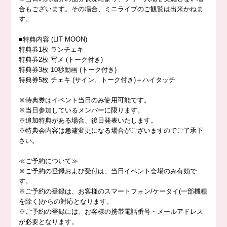
合もございます。その場合、ミニライブのご観覧は出来かねま
す。
■特典内容 (LIT MOON)
特典券1枚 ランチェキ
特典券2枚 写メ (トーク付き)
特典券3枚 10秒動画 (トーク付き)
特典券5枚 チェキ (サイン、トーク付き)＋ハイタッチ
※特典券はイベント当日のみ使用可能です。
※当日参加しているメンバーに限ります。
※追加特典がある場合、後日発表いたします。
※特典会内容は急遽変更になる場合がございますのでご了承下
さい。
≪ご予約について≫
※ご予約の登録および受付は、当日イベント会場のみ有効で
す。
※ご予約の登録は、お客様のスマートフォン/ケータイ(一部機種
を除く)からの対応となります。
※ご予約の登録には、お客様の携帯電話番号・メールアドレス
が必要となります。