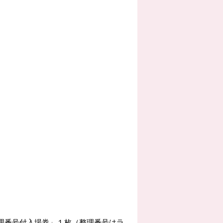
整理番号付入場券」１枚（整理番号はラ