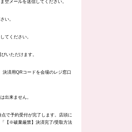
まま空メールを送信してください。
ださい。
録してください。
選びいただけます。
、決済用QRコードを会場のレジ窓口
否は出来ません。
時点で予約受付が完了します。店頭に
「【※破棄厳禁】決済完了/受取方法