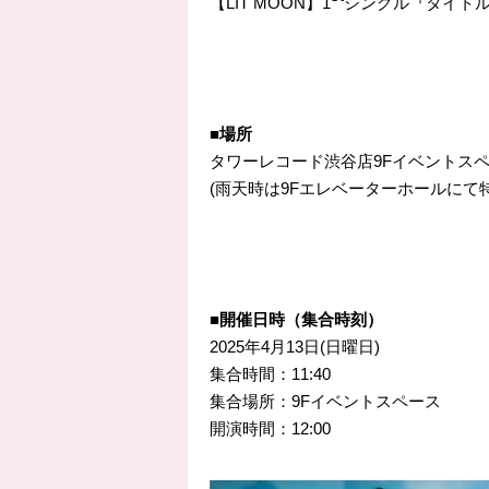
【LIT MOON】1
シングル『タイトル
■場所
タワーレコード渋谷店9Fイベントス
(雨天時は9Fエレベーターホールにて
■開催日時（集合時刻）
2025年4月13日(日曜日)
集合時間：11:40
集合場所：9Fイベントスペース
開演時間：12:00