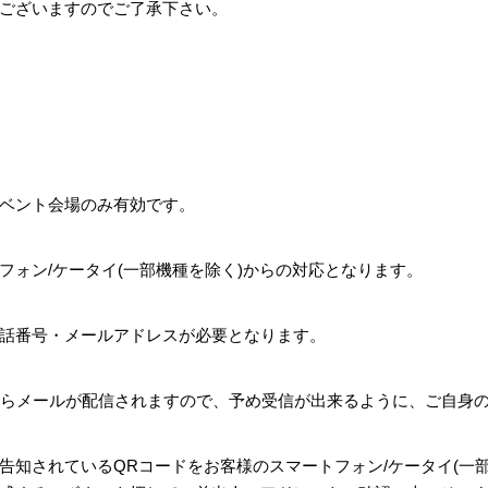
ございますのでご了承下さい。
ベント会場のみ有効です。
フォン/ケータイ(一部機種を除く)からの対応となります。
話番号・メールアドレスが必要となります。
p』のドメインからメールが配信されますので、予め受信が出来るように、ご
告知されているQRコードをお客様のスマートフォン/ケータイ(一