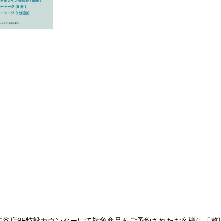
ード渋谷店9F特設カウンターにて対象商品をご予約されたお客様に「