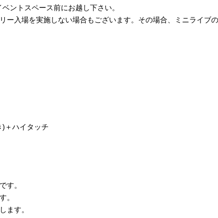
にイベントスペース前にお越し下さい。
リー入場を実施しない場合もございます。その場合、ミニライブ
き)＋ハイタッチ
です。
す。
します。