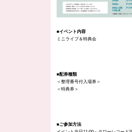
■イベント内容
ミニライブ＆特典会
■配券種類
＜整理番号付入場券＞
＜特典券＞
■ご参加方法
イベント当日11:00～タワーレコ