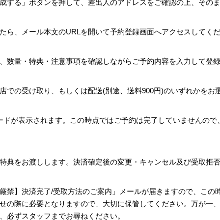
成する」ボタンを押して、差出人のアドレスをご確認の上、その
たら、メール本文のURLを開いて予約登録画面へアクセスしてく
、数量・特典・注意事項を確認しながらご予約内容を入力して登
店での受け取り、もしくは配送(別途、送料900円)のいずれかをお
ードが表示されます。この時点ではご予約は完了していませんので
特典をお渡しします。決済確定後の変更・キャンセル及び受取拒
厳禁】決済完了/受取方法のご案内」メールが届きますので、この
せの際に必要となりますので、大切に保管してください。万が一、
、必ずスタッフまでお尋ねください。